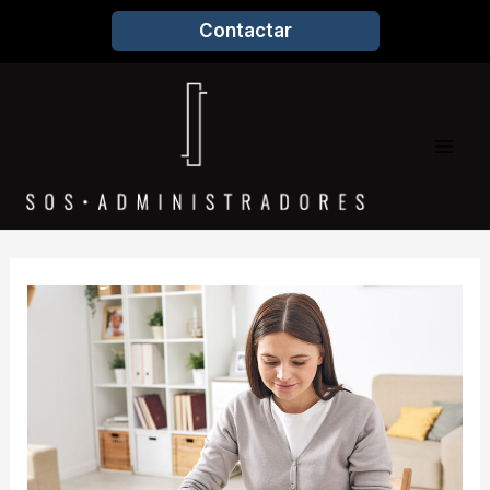
Contactar
Mai
Men