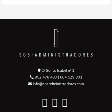
C/ Santa Isabel nº 1
952 478 483 | 664 529 801
info@sosadministradores.com