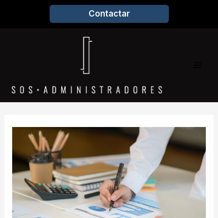
Contactar
Mai
Men