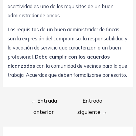
asertividad es uno de los requisitos de un buen
administrador de fincas.
Los requisitos de un buen administrador de fincas
son la expresión del compromiso, la responsabilidad y
la vocación de servicio que caracterizan a un buen
profesional.
Debe cumplir con los acuerdos
alcanzados
con la comunidad de vecinos para la que
trabaja. Acuerdos que deben formalizarse por escrito.
Navegación
←
Entrada
Entrada
de
anterior
siguiente
→
entradas